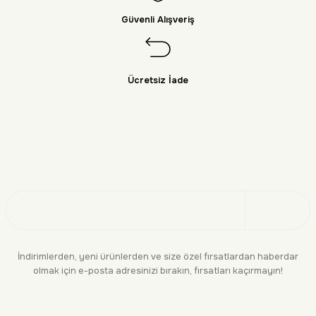
Güvenli Alışveriş
Ücretsiz İade
Doğayı Keşfet
Üye Ol
İndirimlerden, yeni ürünlerden ve size özel fırsatlardan haberdar
olmak için e-posta adresinizi bırakın, fırsatları kaçırmayın!
KURUMSAL