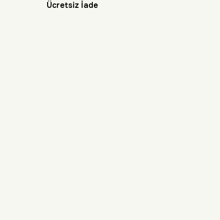
Ücretsiz İade
BİZE ULAŞIN