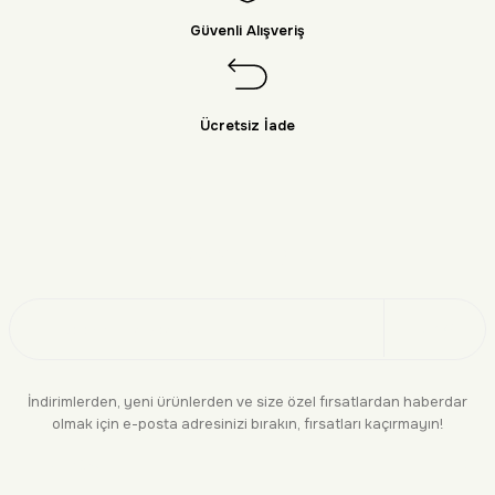
Güvenli Alışveriş
Ücretsiz İade
Doğayı Keşfet
Üye Ol
İndirimlerden, yeni ürünlerden ve size özel fırsatlardan haberdar
olmak için e-posta adresinizi bırakın, fırsatları kaçırmayın!
KURUMSAL