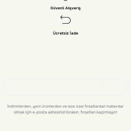
Güvenli Alışveriş
Ücretsiz İade
Doğayı Keşfet
Üye Ol
İndirimlerden, yeni ürünlerden ve size özel fırsatlardan haberdar
olmak için e-posta adresinizi bırakın, fırsatları kaçırmayın!
KURUMSAL