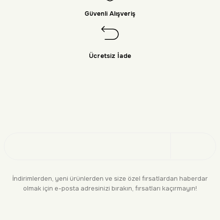
Güvenli Alışveriş
Ücretsiz İade
Doğayı Keşfet
Üye Ol
İndirimlerden, yeni ürünlerden ve size özel fırsatlardan haberdar
olmak için e-posta adresinizi bırakın, fırsatları kaçırmayın!
KURUMSAL