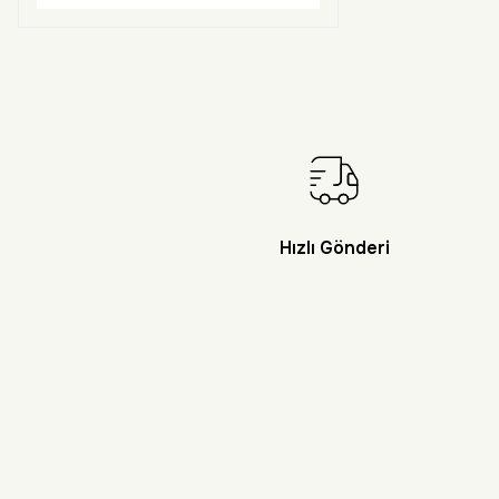
Hızlı Gönderi
Doğayı Keşf