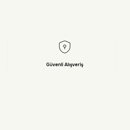
Güvenli Alışveriş
et