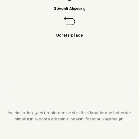
Güvenli Alışveriş
Ücretsiz İade
Doğayı Keşfet
Üye Ol
İndirimlerden, yeni ürünlerden ve size özel fırsatlardan haberdar
olmak için e-posta adresinizi bırakın, fırsatları kaçırmayın!
KURUMSAL